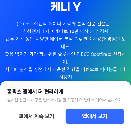
케니 Y
(주) 도버이앤씨 데이터 시각화 분석 전문 컨설턴트
삼성전자에서 마케터로 10년 이상 근무 경력
근무 기간 동안 다양한 데이터 분석 솔루션을 사용한 경험을 토
대로
활용 범위가 가장 광범위한 솔루션인 TIBCO Spotfire를 선정하
여,
시각화 분석을 실전에서 사용한 경험을 바탕으로 여러분들에게
사용자
관점에서 Spotfire을 사용하는 방법을 알려 드리고자 합니다.
홀릭스 앱에서 더 편리하게
저와 함께 Spotfire 사용법를 배워서 데이터를 가지고 설명하고
진단하고 예측하고 미래의 사항을 예방하는 수준까지 99% 활
실시간 알림과 채팅은 앱에서 가장 잘 작동해요. 앱에서 이어서 볼까요?
용하여 보시지 않으시겠습니까?
여러분의 관심과 참여 기대합니다.
웹에서 계속 보기
앱에서 보기