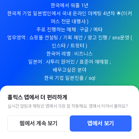
한국에서 워홀 1년
한국계 기업 일본법인에서 국내 온라인 마케팅 4년차 🌟(이커
머스 전문 대행사 )
주로 진행하는 매채 : 구글 / 메타
업무영역 : 쇼핑몰 컨설팅 / 기획 제안 / 광고 진행 / sns운영 (
인스타 / 트윗터 )
한국어 레벨 : 비즈니스
일본어 : 사투리 원어민 / 표준어 애매함 ;
배우고싶은 분야
한국 기업 일본진출 / sql
홀릭스 앱에서 더 편리하게
실시간 알림과 채팅은 앱에서 가장 잘 작동해요. 앱에서 이어서 볼까요?
웹에서 계속 보기
앱에서 보기