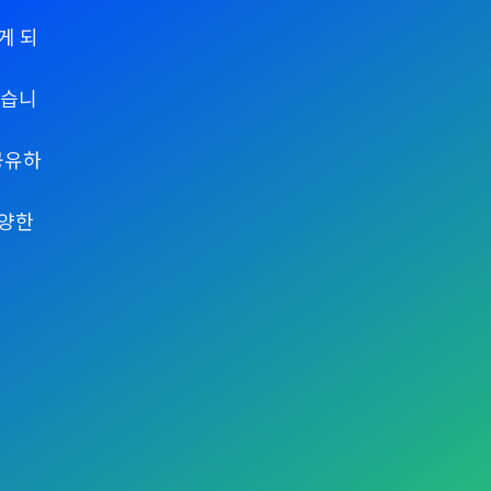
게 되
있습니
공유하
다양한