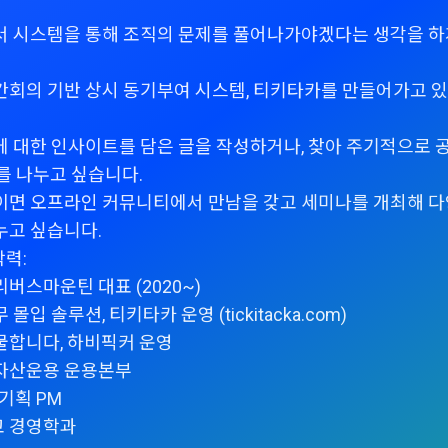
서 시스템을 통해 조직의 문제를 풀어나가야겠다는 생각을 하
간회의 기반 상시 동기부여 시스템, 티키타카를 만들어가고 
에 대한 인사이트를 담은 글을 작성하거나, 찾아 주기적으로 
를 나누고 싶습니다.
이면 오프라인 커뮤니티에서 만남을 갖고 세미나를 개최해 
누고 싶습니다.
학력:
버스마운틴 대표 (2020~)
몰입 솔루션, 티키타카 운영 (tickitacka.com)
물합니다, 하비픽커 운영
자산운용 운용본부
B 기획 PM
 경영학과