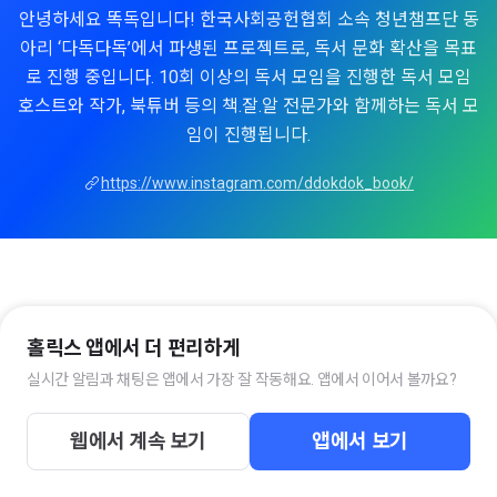
안녕하세요 똑독입니다! 한국사회공헌협회 소속 청년챔프단 동
아리 ‘다독다독’에서 파생된 프로젝트로, 독서 문화 확산을 목표
로 진행 중입니다. 10회 이상의 독서 모임을 진행한 독서 모임
호스트와 작가, 북튜버 등의 책.잘.알 전문가와 함께하는 독서 모
임이 진행됩니다.
https://www.instagram.com/ddokdok_book/
홀릭스 앱에서 더 편리하게
실시간 알림과 채팅은 앱에서 가장 잘 작동해요. 앱에서 이어서 볼까요?
웹에서 계속 보기
앱에서 보기