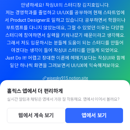
안녕하세요! 작심UI의 스터디장 김지호입니다.
저는 경영학과를 졸업하고 UI/UX를 공부하여 현재 스타트업에
서 Product Designer로 일하고 있습니다. 공부하면서 학원이나
부트캠프를 다니지 않았는데요, 그럴 수 있었던 이유는 다양한
스터디에 참여하면서 실력을 키워나갔기 때문이라고 생각해요.
그래서 저도 입문하시는 분들께 도움이 되는 스터디를 만들어
야겠다는 생각이 들어 작심UI 스터디를 만들게 되었어요.
Just Do It! 어렵고 장대한 이론에 헤매기보다는 작심UI와 함께
일단 하나씩 화면을 그려보면서 UI/UX에 익숙해져보아요.
wisesky915.notion.site
홀릭스 앱에서 더 편리하게
실시간 알림과 채팅은 앱에서 가장 잘 작동해요. 앱에서 이어서 볼까요?
웹에서 계속 보기
앱에서 보기