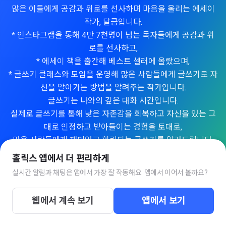
많은 이들에게 공감과 위로를 선사하며 마음을 울리는 에세이
작가, 달큼입니다.
* 인스타그램을 통해 4만 7천명이 넘는 독자들에게 공감과 위
로를 선사하고,
* 에세이 책을 출간해 베스트 셀러에 올랐으며,
* 글쓰기 클래스와 모임을 운영해 많은 사람들에게 글쓰기로 자
신을 알아가는 방법을 알려주는 작가입니다.
글쓰기는 나와의 깊은 대화 시간입니다.
실제로 글쓰기를 통해 낮은 자존감을 회복하고 자신을 있는 그
대로 인정하고 받아들이는 경험을 토대로,
많은 사람들에게 재미있고 힐링되는 글쓰기를 알려드립니다.
📚출간 에세이
홀릭스 앱에서 더 편리하게
* 왈칵, 보고 싶은 네가 쏟아지는 시간 (2020)
실시간 알림과 채팅은 앱에서 가장 잘 작동해요. 앱에서 이어서 볼까요?
* 내가 예민한 걸까 네가 너무한 걸까 (2021)
* 살다 보면 그런 날도 있지 (2023)
웹에서 계속 보기
앱에서 보기
https://www.instagram.com/darlkem/