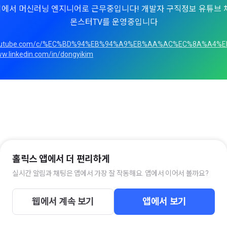
에서 머신러닝 엔지니어로 근무중입니다! 개발자 구직정보 유튜브 
몬스터TV를 운영중입니다
/youtube.com/c/%EC%BD%94%EB%94%A9%EB%AA%AC%EC%8A%A4%
ww.linkedin.com/in/dongyikim
홀릭스 앱에서 더 편리하게
실시간 알림과 채팅은 앱에서 가장 잘 작동해요. 앱에서 이어서 볼까요?
웹에서 계속 보기
앱에서 보기