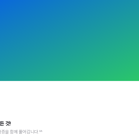
든 것!
증을 함께 풀어갑니다.^^