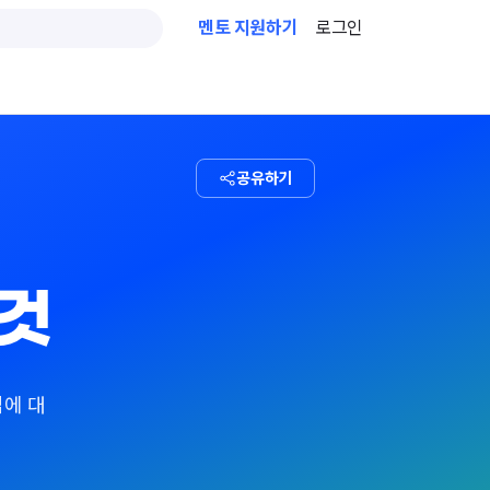
멘토 지원하기
로그인
공유하기
 것
법에 대