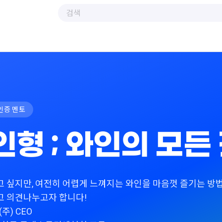
인증 멘토
인형 ; 와인의 모든
고 싶지만, 여전히 어렵게 느껴지는 와인을 마음껏 즐기는 방
고 의견나누고자 합니다!
주) CEO