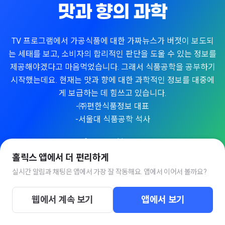
맛과 향의 과학
TV 프로그램에서 가공식품에 대한 가짜뉴스가 버젓이 보도되
는 세태를 보고, 소비자의 합리적인 판단을 도울 수 있는 정보를
제공해야겠다고 마음먹었습니다. 그래서 식품공학을 공부하기
시작했는데요. 현재는 맛과 향에 대한 과학적인 정보를 대중에
게 보급하는 데 힘쓰고 있습니다.
-㈜편한식품정보 대표
-서울대 식품공학 석사
www.seehint.com
홀릭스 앱에서 더 편리하게
실시간 알림과 채팅은 앱에서 가장 잘 작동해요. 앱에서 이어서 볼까요?
📚
온라인 강좌
1
웹에서 계속 보기
앱에서 보기