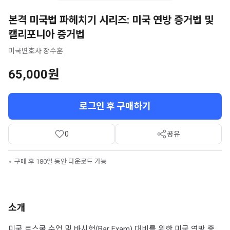
본격 미국법 파헤치기 시리즈: 미국 연방 증거법 및
캘리포니아 증거법
미국변호사 장수훈
65,000원
로그인 후 구매하기
0
공유
구매 후 180일 동안 다운로드 가능
소개
미국 로스쿨 수업 및 바시험(Bar Exam) 대비를 위한 미국 연방 증