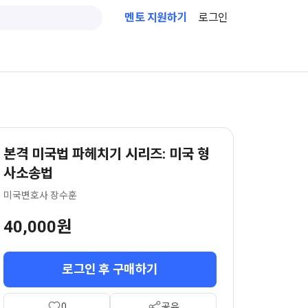
멘토 지원하기
로그인
본격 미국법 파헤치기 시리즈: 미국 형
사소송법
미국변호사 장수훈
40,000원
로그인 후 구매하기
0
공유