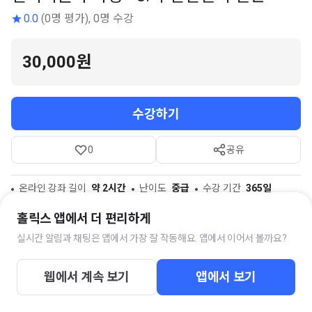
0.0
(0명 평가), 0명 수강
30,000원
수강하기
0
공유
온라인 강좌 길이
약 2시간
난이도
중급
수강 기간
365일
참고자료
2개
홀릭스 앱에서 더 편리하게
실시간 알림과 채팅은 앱에서 가장 잘 작동해요. 앱에서 이어서 볼까요?
스터디 채팅방
웹에서 계속 보기
앱에서 보기
전기기술사 준비생 모임
38명의 멤버가 함께하고 있습니다.