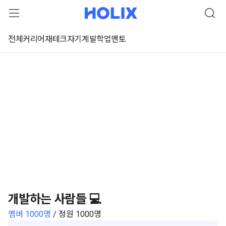
전체
커리어
재테크
자기계발
학업
멘토
개발하는 사람들 💻
멤버 1000명
/ 정원 1000명