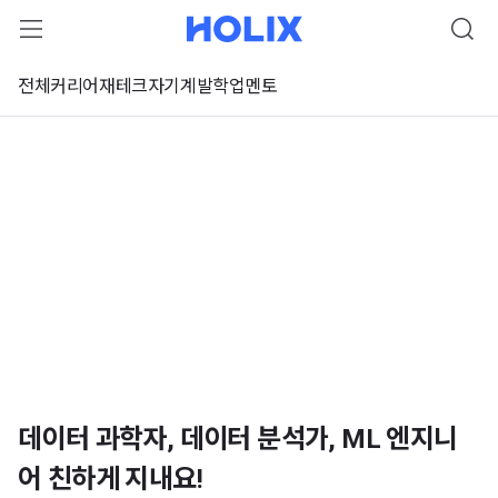
전체
커리어
재테크
자기계발
학업
멘토
데이터 과학자, 데이터 분석가, ML 엔지니
어 친하게 지내요!