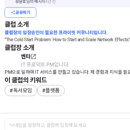
정윤호
님의 메시지
4년 전
공유하기
클럽 소개
클럽장의 입장승인이 필요한 프라이빗 커뮤니티입니다.
"The Cold Start Problem: How to Start and Scale Network 
클럽장 소개
쎈타
IT 프로덕트 PM입니다.
PM으로 일하며 IT 서비스를 만들고 있습니다. 제 경험과 지식을 필
이 클럽의 키워드
#독서모임
#플랫폼