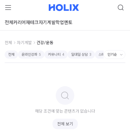
전체
커리어
재테크
자기계발
학업
멘토
전체
자기계발
건강/운동
전체
온라인강좌
5
커뮤니티
4
일대일 상담
3
스터디
1
일대일
해당 조건에 맞는 콘텐츠가 없습니다
전체 보기