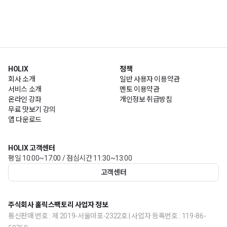
HOLIX
정책
회사 소개
일반 사용자 이용약관
서비스 소개
멘토 이용약관
온라인 강좌
개인정보 취급방침
무료 맛보기 강의
앱 다운로드
HOLIX 고객센터
평일 10:00~17:00 / 점심시간 11:30~13:00
고객센터
주식회사 홀릭스팩토리 사업자 정보
통신판매 번호 : 제 2019-서울마포-2322호 | 사업자 등록번호 : 119-86-