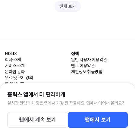
전체 보기
HOLIX
정책
회사 소개
일반 사용자 이용약관
서비스 소개
멘토 이용약관
온라인 강좌
개인정보 취급방침
무료 맛보기 강의
앱 다운로드
홀릭스 앱에서 더 편리하게
HOLIX 고객센터
실시간 알림과 채팅은 앱에서 가장 잘 작동해요. 앱에서 이어서 볼까요?
평일 10:00~17:00 / 점심시간 11:30~13:00
고객센터
웹에서 계속 보기
앱에서 보기
주식회사 홀릭스팩토리 사업자 정보