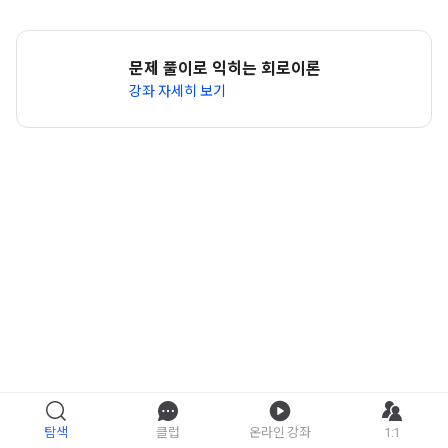
문제 풀이로 익히는 회로이론
강좌 자세히 보기
탐색
클럽
온라인 강좌
1:1