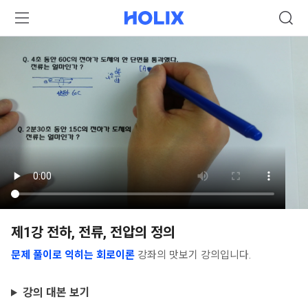
제1강 전하, 전류, 전압의 정의
문제 풀이로 익히는 회로이론
강좌의 맛보기 강의입니다.
강의 대본 보기