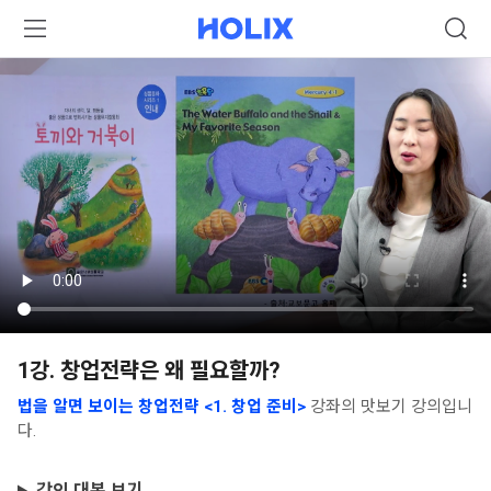
1강. 창업전략은 왜 필요할까?
법을 알면 보이는 창업전략 <1. 창업 준비>
강좌의 맛보기 강의입니
다.
강의 대본 보기