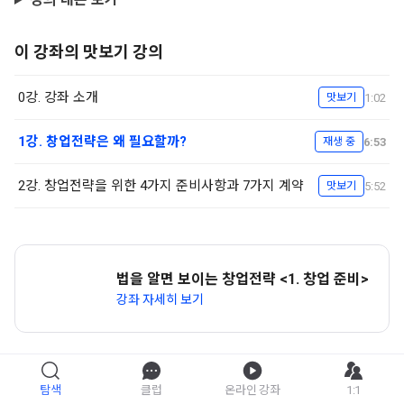
이 강좌의 맛보기 강의
0강. 강좌 소개
1:02
맛보기
1강. 창업전략은 왜 필요할까?
6:53
재생 중
2강. 창업전략을 위한 4가지 준비사항과 7가지 계약
5:52
맛보기
법을 알면 보이는 창업전략 <1. 창업 준비>
강좌 자세히 보기
탐색
클럽
온라인 강좌
1:1