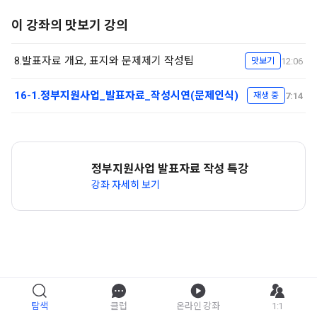
이 강좌의 맛보기 강의
8.발표자료 개요, 표지와 문제제기 작성팁
12:06
맛보기
16-1.정부지원사업_발표자료_작성시연(문제인식)
7:14
재생 중
정부지원사업 발표자료 작성 특강
강좌 자세히 보기
탐색
클럽
온라인 강좌
1:1