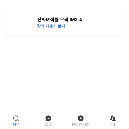
진짜녀석들 오픽 IM3-AL
강좌 자세히 보기
탐색
클럽
온라인 강좌
1:1