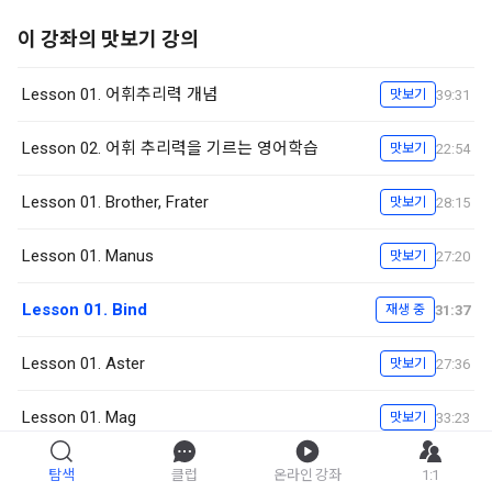
이 강좌의 맛보기 강의
Lesson 01. 어휘추리력 개념
39:31
맛보기
Lesson 02. 어휘 추리력을 기르는 영어학습
22:54
맛보기
Lesson 01. Brother, Frater
28:15
맛보기
Lesson 01. Manus
27:20
맛보기
Lesson 01. Bind
31:37
재생 중
Lesson 01. Aster
27:36
맛보기
Lesson 01. Mag
33:23
맛보기
탐색
클럽
온라인 강좌
1:1