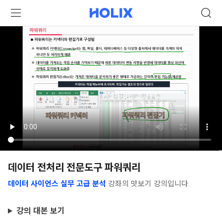
데이터 전처리 전문도구 파워쿼리
데이터 사이언스 실무 고급 분석
강좌의 맛보기 강의입니다.
강의 대본 보기