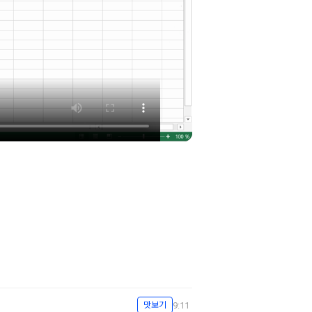
9:11
맛보기