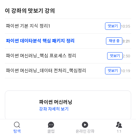
이 강좌의 맛보기 강의
파이썬 기본 지식 정리1
10:35
맛보기
파이썬 데이타분석 핵심 패키지 정리
3:21
재생 중
파이썬 머신러닝_핵심 프로세스 정리
2:50
맛보기
파이썬 머신러닝_데이터 전처리_핵심정리
10:19
맛보기
파이썬 머신러닝
강좌 자세히 보기
탐색
클럽
온라인 강좌
1:1