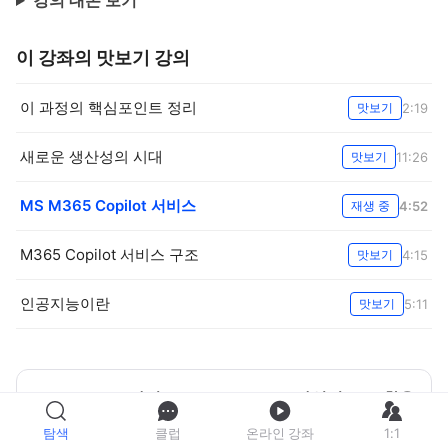
강의 대본 보기
이 강좌의 맛보기 강의
이 과정의 핵심포인트 정리
2:19
맛보기
새로운 생산성의 시대
11:26
맛보기
MS M365 Copilot 서비스
4:52
재생 중
M365 Copilot 서비스 구조
4:15
맛보기
인공지능이란
5:11
맛보기
마이크로소프트 365 코파일럿 고급 활용
법
탐색
클럽
온라인 강좌
1:1
강좌 자세히 보기