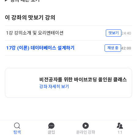
이 강좌의 맛보기 강의
1강 강의소개 및 오리엔테이션
24:40
맛보기
17강 (이론) 데이터베이스 설계하기
42:00
재생 중
비전공자를 위한 바이브코딩 올인원 클래스
강좌 자세히 보기
탐색
클럽
온라인 강좌
1:1