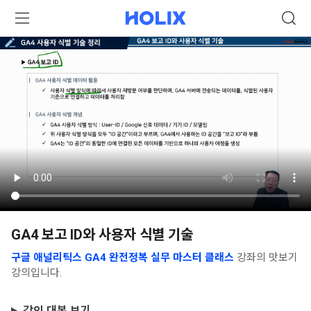
GA4 보고 ID와 사용자 식별 기술
구글 애널리틱스 GA4 완전정복 실무 마스터 클래스
강좌의 맛보기
강의입니다.
강의 대본 보기