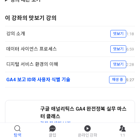
이 강좌의 맛보기 강의
강의 소개
1:18
맛보기
데이터 사이언스 프로세스
6:59
맛보기
디지털 서비스 환경의 이해
2:28
맛보기
GA4 보고 ID와 사용자 식별 기술
5:27
재생 중
구글 애널리틱스 GA4 완전정복 실무 마스
터 클래스
강좌 자세히 보기
탐색
클럽
온라인 강좌
1:1