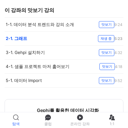
이 강좌의 맛보기 강의
1-1. 데이터 분석 트렌드와 강의 소개
9:24
맛보기
2-1. 그래프
5:23
재생 중
3-1. Gehpi 설치하기
4:32
맛보기
4-1. 샘플 프로젝트 마저 훑어보기
4:18
맛보기
5-1. 데이터 Import
9:52
맛보기
Gephi를 활용한 데이터 시각화
강좌 자세히 보기
탐색
클럽
온라인 강좌
1:1