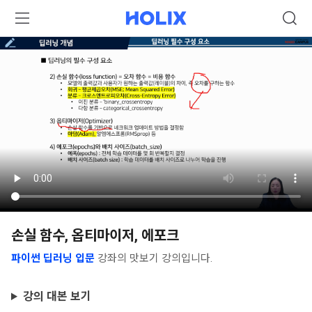
손실 함수, 옵티마이저, 에포크
파이썬 딥러닝 입문
강좌의 맛보기 강의입니다.
강의 대본 보기