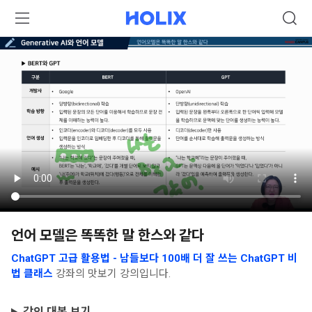
언어 모델은 똑똑한 말 한스와 같다
ChatGPT 고급 활용법 - 남들보다 100배 더 잘 쓰는 ChatGPT 비
법 클래스
강좌의 맛보기 강의입니다.
강의 대본 보기