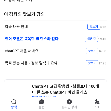
이 강좌의 맛보기 강의
학습 내용 안내
5:16
맛보기
언어 모델은 똑똑한 말 한스와 같다
19:40
재생 중
chatGPT 처음 써봐요
16:00
맛보기
목적 있는 사용 - 정보 탐색과 요약
17:25
맛보기
ChatGPT 고급 활용법 - 남들보다 100배
더 잘 쓰는 ChatGPT 비법 클래스
강좌 자세히 보기
탐색
클럽
온라인 강좌
1:1