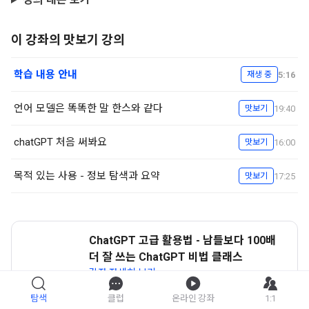
이 강좌의 맛보기 강의
학습 내용 안내
5:16
재생 중
언어 모델은 똑똑한 말 한스와 같다
19:40
맛보기
chatGPT 처음 써봐요
16:00
맛보기
목적 있는 사용 - 정보 탐색과 요약
17:25
맛보기
ChatGPT 고급 활용법 - 남들보다 100배
더 잘 쓰는 ChatGPT 비법 클래스
강좌 자세히 보기
탐색
클럽
온라인 강좌
1:1