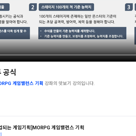
투 공식
ORPG 게임밸런스 기획
강좌의 맛보기 강의입니다.
업되는 게임기획]MORPG 게임밸런스 기획
기