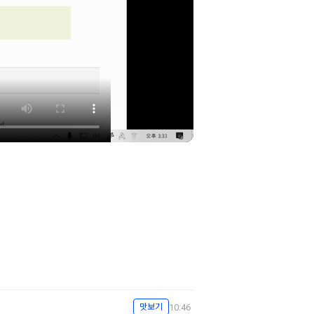
10:46
맛보기