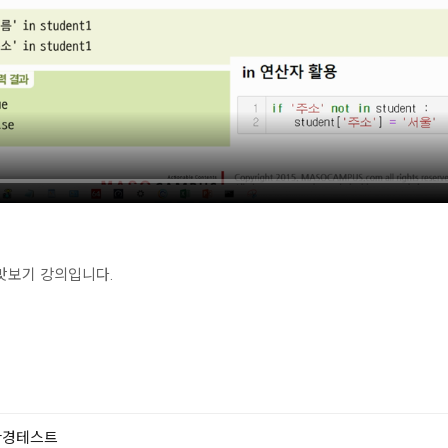
맛보기 강의입니다.
환경테스트