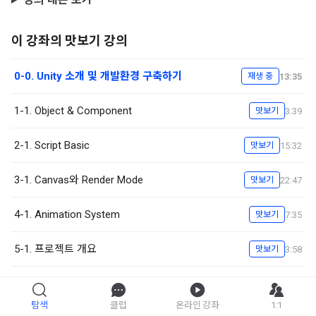
이 강좌의 맛보기 강의
0-0. Unity 소개 및 개발환경 구축하기
13:35
재생 중
1-1. Object & Component
3:39
맛보기
2-1. Script Basic
15:32
맛보기
3-1. Canvas와 Render Mode
22:47
맛보기
4-1. Animation System
7:35
맛보기
5-1. 프로젝트 개요
3:58
맛보기
탐색
클럽
온라인 강좌
1:1