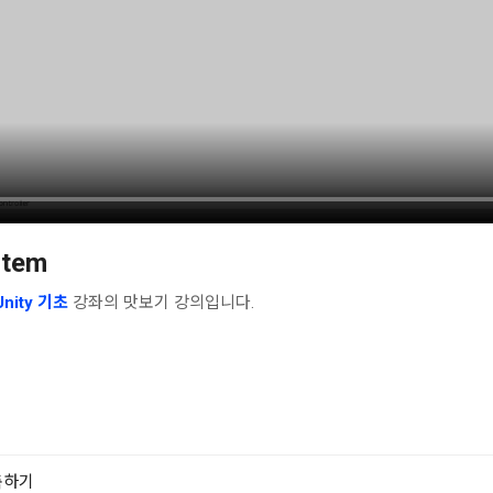
stem
ity 기초
강좌의 맛보기 강의입니다.
구축하기