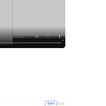
13:35
맛보기