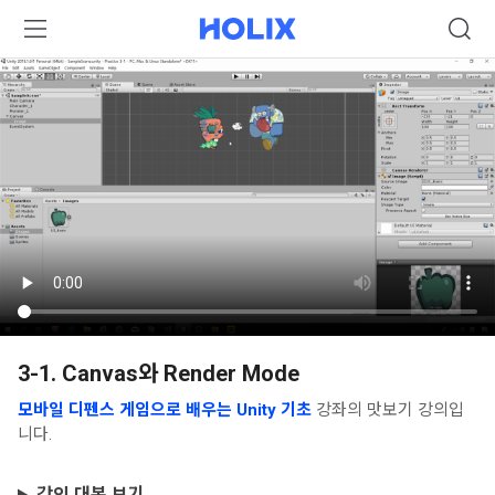
3-1. Canvas와 Render Mode
모바일 디펜스 게임으로 배우는 Unity 기초
강좌의 맛보기 강의입
니다.
강의 대본 보기