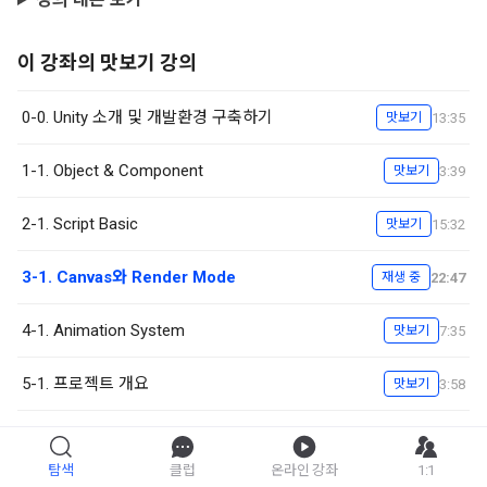
이 강좌의 맛보기 강의
0-0. Unity 소개 및 개발환경 구축하기
13:35
맛보기
1-1. Object & Component
3:39
맛보기
2-1. Script Basic
15:32
맛보기
3-1. Canvas와 Render Mode
22:47
재생 중
4-1. Animation System
7:35
맛보기
5-1. 프로젝트 개요
3:58
맛보기
탐색
클럽
온라인 강좌
1:1