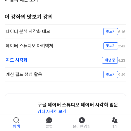
이 강좌의 맛보기 강의
데이터 분석 시각화 데모
6:16
맛보기
데이터 스튜디오 아키텍처
2:43
맛보기
지도 시각화
4:23
재생 중
계산 필드 생성 활용
9:49
맛보기
구글 데이터 스튜디오 데이터 시각화 입문
강좌 자세히 보기
탐색
클럽
온라인 강좌
1:1