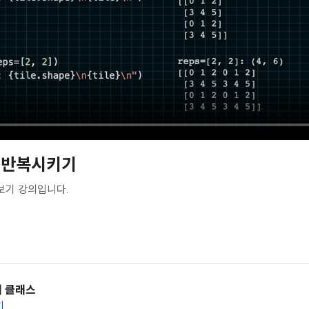
y 반복시키기
보기 강의입니다.
 클래스
기