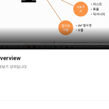
erview
맛보기 강의입니다.