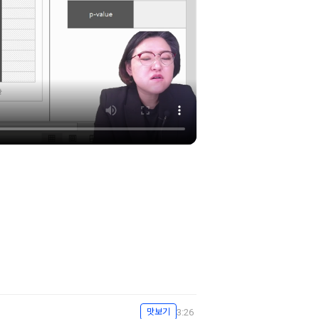
3:26
맛보기