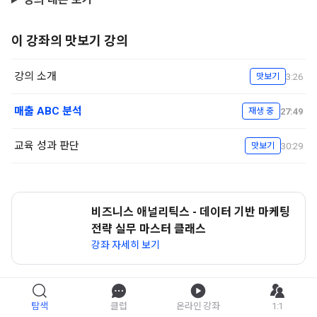
이 강좌의 맛보기 강의
강의 소개
3:26
맛보기
매출 ABC 분석
27:49
재생 중
교육 성과 판단
30:29
맛보기
비즈니스 애널리틱스 - 데이터 기반 마케팅
전략 실무 마스터 클래스
강좌 자세히 보기
탐색
클럽
온라인 강좌
1:1