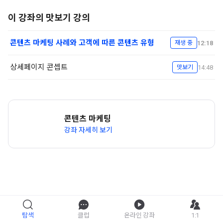
이 강좌의 맛보기 강의
콘텐츠 마케팅 사례와 고객에 따른 콘텐츠 유형
12:18
재생 중
상세페이지 콘셉트
14:48
맛보기
콘텐츠 마케팅
강좌 자세히 보기
탐색
클럽
온라인 강좌
1:1