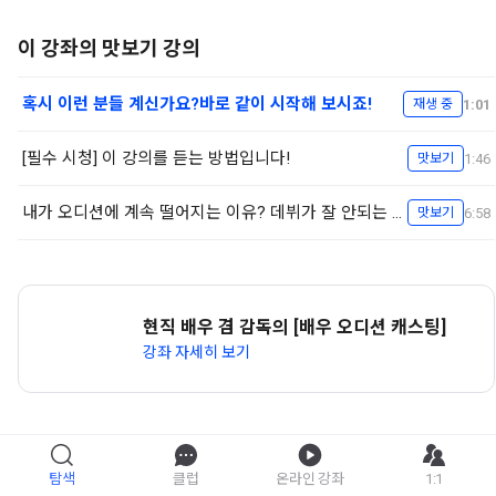
이 강좌의 맛보기 강의
혹시 이런 분들 계신가요?바로 같이 시작해 보시죠!
1:01
재생 중
[필수 시청] 이 강의를 듣는 방법입니다!
1:46
맛보기
내가 오디션에 계속 떨어지는 이유? 데뷔가 잘 안되는 이유?
6:58
맛보기
현직 배우 겸 감독의 [배우 오디션 캐스팅]
강좌 자세히 보기
탐색
클럽
온라인 강좌
1:1