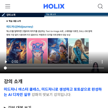
강의 소개
미드저니 마스터 클래스, 미드저니로 생성하고 포토샵으로 완성하
는 AI 디자인 실무
강좌의 맛보기 강의입니다.
강의 대본 보기