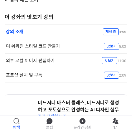
이 강좌의 맛보기 강의
강의 소개
3:55
재생 중
더 쉬워진 스타일 코드 만들기
8:03
맛보기
외부 로컬 이미지 편집하기
11:30
맛보기
포토샵 설치 및 구독
2:09
맛보기
미드저니 마스터 클래스, 미드저니로 생성
하고 포토샵으로 완성하는 AI 디자인 실무
강좌 자세히 보기
탐색
클럽
온라인 강좌
1:1