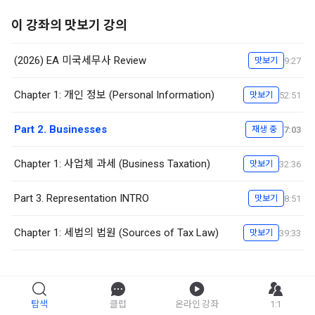
이 강좌의 맛보기 강의
(2026) EA 미국세무사 Review
9:27
맛보기
Chapter 1: 개인 정보 (Personal Information)
52:51
맛보기
Part 2. Businesses
7:03
재생 중
Chapter 1: 사업체 과세 (Business Taxation)
32:36
맛보기
Part 3. Representation INTRO
8:51
맛보기
Chapter 1: 세법의 법원 (Sources of Tax Law)
39:33
맛보기
탐색
(2026)EA 미국세무사 REVIEW
클럽
온라인 강좌
1:1