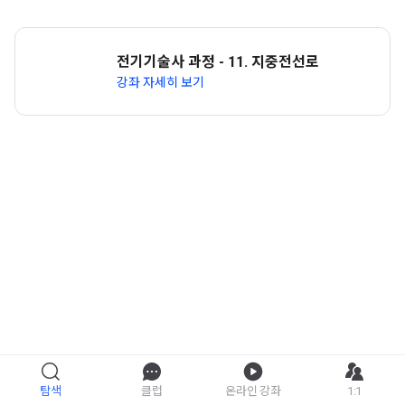
전기기술사 과정 - 11. 지중전선로
강좌 자세히 보기
탐색
클럽
온라인 강좌
1:1