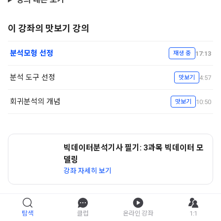
이 강좌의 맛보기 강의
분석모형 선정
17:13
재생 중
분석 도구 선정
4:57
맛보기
회귀분석의 개념
10:50
맛보기
빅데이터분석기사 필기: 3과목 빅데이터 모
델링
강좌 자세히 보기
탐색
클럽
온라인 강좌
1:1