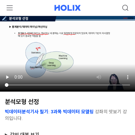
분석모형 선정
빅데이터분석기사 필기: 3과목 빅데이터 모델링
강좌의 맛보기 강
의입니다.
강의 대본 보기