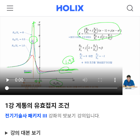
1강 계통의 유효접지 조건
전기기술사 패키지 Ⅲ
강좌의 맛보기 강의입니다.
강의 대본 보기