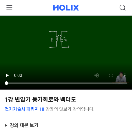
1강 변압기 등가회로와 벡터도
전기기술사 패키지 Ⅲ
강좌의 맛보기 강의입니다.
강의 대본 보기